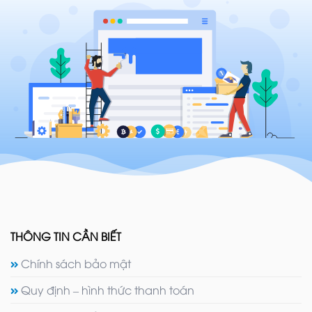
THÔNG TIN CẦN BIẾT
Chính sách bảo mật
Quy định – hình thức thanh toán