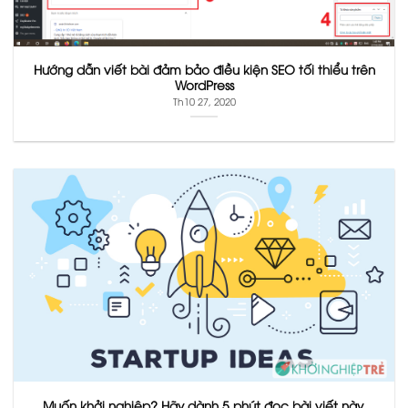
Hướng dẫn viết bài đảm bảo điều kiện SEO tối thiểu trên
WordPress
Th10 27, 2020
Muốn khởi nghiệp? Hãy dành 5 phút đọc bài viết này.