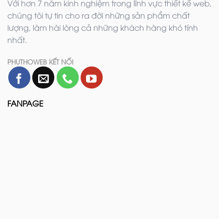
Với hơn 7 năm kinh nghiệm trong lĩnh vực thiết kế web,
chúng tôi tự tin cho ra đời những sản phẩm chất
lượng, làm hài lòng cả những khách hàng khó tính
nhất.
PHUTHOWEB KẾT NỐI
FANPAGE