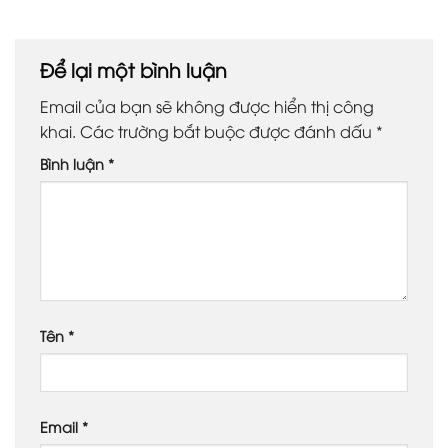
Để lại một bình luận
Email của bạn sẽ không được hiển thị công
khai.
Các trường bắt buộc được đánh dấu
*
Bình luận
*
Tên
*
Email
*