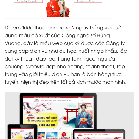
Dự án được thực hiện trong 2 ngày bằng việc sử
dụng mẫu đề xuất của Công nghệ số Hùng
Vương, đây là mẫu web cực kỳ được các Công ty
cung cấp dịch vụ như du học, xuất nhập khẩu, lắp
đặt kỹ thuật, đào tạo, trung tâm ngoại ngữ ưa
chuộng. Website đẹp nhẹ nhàng, thanh thoát, tập
trung vào giới thiệu dịch vụ hơn là bán hàng trực
tuyến, hiện thị đẹp trên tất cả kích thước màn hình.