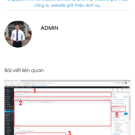
công ty
,
website giới thiệu dịch vụ
.
ADMIN
Bài viết liên quan