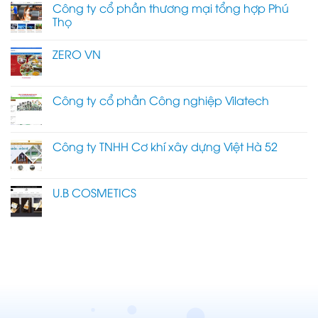
Công ty cổ phần thương mại tổng hợp Phú
Thọ
ZERO VN
Công ty cổ phần Công nghiệp Vilatech
Công ty TNHH Cơ khí xây dựng Việt Hà 52
U.B COSMETICS