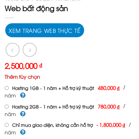
Web bất động sản
XEM TRANG WEB THỰC TẾ
2,500,000
₫
Thêm tùy chọn
/
480,000 ₫
Hosting 1GB – 1 năm + Hỗ trợ kỹ thuật
năm
/
780,000 ₫
Hosting 2GB – 1 năm + Hỗ trợ kỹ thuật
năm
/
-
1,800,000 ₫
Chỉ mua giao diện, không cần hỗ trợ
năm