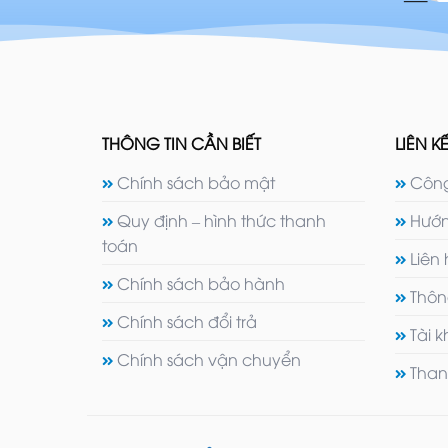
THÔNG TIN CẦN BIẾT
LIÊN KẾ
Chính sách bảo mật
Công
Quy định – hình thức thanh
Hướn
toán
Liên
Chính sách bảo hành
Thôn
Chính sách đổi trả
Tài 
Chính sách vận chuyển
Than