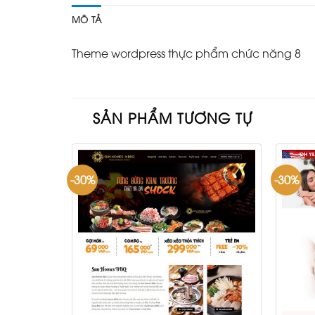
MÔ TẢ
Theme wordpress thực phẩm chức năng 8
SẢN PHẨM TƯƠNG TỰ
-30%
-30%