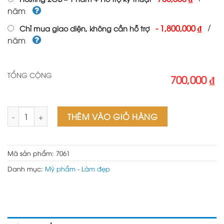
năm
/
-
1,800,000 ₫
Chỉ mua giao diện, không cần hỗ trợ
năm
TỔNG CỘNG
700,000 ₫
Theme wordpress spa 03 số lượng
THÊM VÀO GIỎ HÀNG
Mã sản phẩm:
7061
Danh mục:
Mỹ phẩm - Làm đẹp