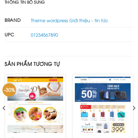
THÔNG TIN BỔ SUNG
BRAND
Theme wordpress Giới thiệu – tin tức
UPC
01234567890
SẢN PHẨM TƯƠNG TỰ
-30%