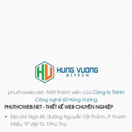
phuthoweb.net - Một thành viên của
Công ty TNHH
Công nghệ số Hùng Vương
PHUTHOWEB.NET - THIẾT KẾ WEB CHUYÊN NGHIỆP
Địa chỉ: Ngõ 49, đường Nguyễn Tất Thành, P. Thanh
Miếu, TP Việt Trì, T.Phú Thọ