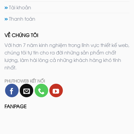
Tài khoản
Thanh toán
VỀ CHÚNG TÔI
Với hơn 7 năm kinh nghiệm trong lĩnh vực thiết kế web,
chúng tôi tự tin cho ra đời những sản phẩm chất
lượng, làm hài lòng cả những khách hàng khó tính
nhất.
PHUTHOWEB KẾT NỐI
FANPAGE