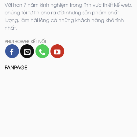
Với hơn 7 năm kinh nghiệm trong lĩnh vực thiết kế web,
chúng tôi tự tin cho ra đời những sản phẩm chất
lượng, làm hài lòng cả những khách hàng khó tính
nhất.
PHUTHOWEB KẾT NỐI
FANPAGE