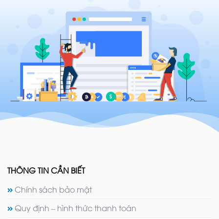
THÔNG TIN CẦN BIẾT
Chính sách bảo mật
Quy định – hình thức thanh toán