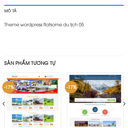
MÔ TẢ
Theme wordpress flatsome du lịch 05
SẢN PHẨM TƯƠNG TỰ
-17%
-17%