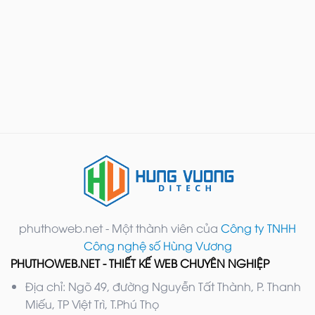
phuthoweb.net - Một thành viên của
Công ty TNHH
Công nghệ số Hùng Vương
PHUTHOWEB.NET - THIẾT KẾ WEB CHUYÊN NGHIỆP
Địa chỉ: Ngõ 49, đường Nguyễn Tất Thành, P. Thanh
Miếu, TP Việt Trì, T.Phú Thọ