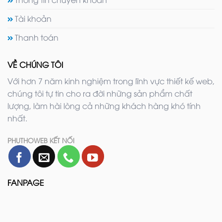
Tài khoản
Thanh toán
VỀ CHÚNG TÔI
Với hơn 7 năm kinh nghiệm trong lĩnh vực thiết kế web,
chúng tôi tự tin cho ra đời những sản phẩm chất
lượng, làm hài lòng cả những khách hàng khó tính
nhất.
PHUTHOWEB KẾT NỐI
FANPAGE