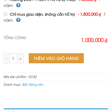
năm
/
-
1,800,000 ₫
Chỉ mua giao diện, không cần hỗ trợ
năm
TỔNG CỘNG
1,000,000 ₫
Theme wordpress bất động sản 046 số lượng
THÊM VÀO GIỎ HÀNG
Mã sản phẩm:
10132
Danh mục:
Bất động sản