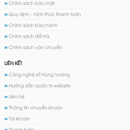
Chính sách bảo mật
Quy định – hình thức thanh toán
Chính sách bảo hành
Chính sách đổi trả
Chính sách vận chuyển
LIÊN KẾT
Công nghệ số Hùng Vương
Hướng dẫn quản trị website
Liên hệ
Thông tin chuyển khoản
Tài khoản
Thanh toán