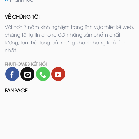
VỀ CHÚNG TÔI
Với hơn 7 năm kinh nghiệm trong lĩnh vực thiết kế web,
chúng tôi tự tin cho ra đời những sản phẩm chất
lượng, làm hài lòng cả những khách hàng khó tính
nhất.
PHUTHOWEB KẾT NỐI
FANPAGE