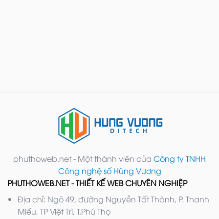
phuthoweb.net - Một thành viên của
Công ty TNHH
Công nghệ số Hùng Vương
PHUTHOWEB.NET - THIẾT KẾ WEB CHUYÊN NGHIỆP
Địa chỉ: Ngõ 49, đường Nguyễn Tất Thành, P. Thanh
Miếu, TP Việt Trì, T.Phú Thọ