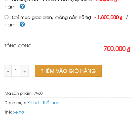
năm
/
-
1,800,000 ₫
Chỉ mua giao diện, không cần hỗ trợ
năm
TỔNG CỘNG
700,000 ₫
Theme wordpress bán xe Isuzu số lượng
THÊM VÀO GIỎ HÀNG
Mã sản phẩm:
7960
Danh mục:
Xe hơi - Thể thao
Thẻ:
xe hơi