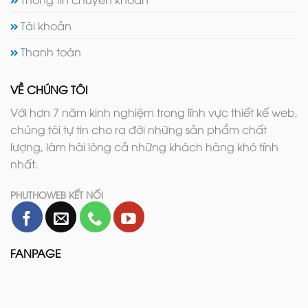
Tài khoản
Thanh toán
VỀ CHÚNG TÔI
Với hơn 7 năm kinh nghiệm trong lĩnh vực thiết kế web,
chúng tôi tự tin cho ra đời những sản phẩm chất
lượng, làm hài lòng cả những khách hàng khó tính
nhất.
PHUTHOWEB KẾT NỐI
FANPAGE