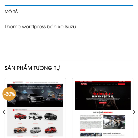
MÔ TẢ
Theme wordpress bán xe Isuzu
SẢN PHẨM TƯƠNG TỰ
-30%