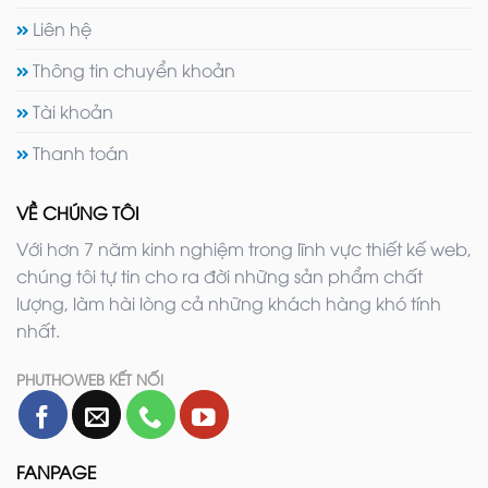
Liên hệ
Thông tin chuyển khoản
Tài khoản
Thanh toán
VỀ CHÚNG TÔI
Với hơn 7 năm kinh nghiệm trong lĩnh vực thiết kế web,
chúng tôi tự tin cho ra đời những sản phẩm chất
lượng, làm hài lòng cả những khách hàng khó tính
nhất.
PHUTHOWEB KẾT NỐI
FANPAGE