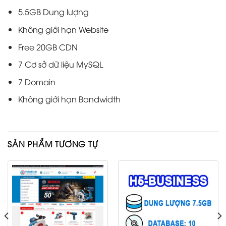
5.5GB Dung lượng
Không giới hạn Website
Free 20GB CDN
7 Cơ sở dữ liệu MySQL
7 Domain
Không giới hạn Bandwidth
SẢN PHẨM TƯƠNG TỰ