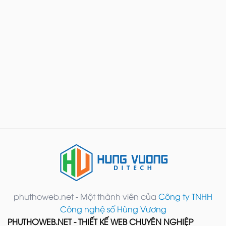
phuthoweb.net - Một thành viên của
Công ty TNHH
Công nghệ số Hùng Vương
PHUTHOWEB.NET - THIẾT KẾ WEB CHUYÊN NGHIỆP