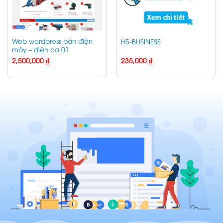
Web wordpress bán điện
H5-BUSINESS
máy – điện cơ 01
2,500,000
₫
235,000
₫