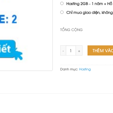
Hosting 2GB – 1 năm + Hỗ 
Chỉ mua giao diện, không
TỔNG CỘNG
H2-Medium số lượng
THÊM VÀ
Danh mục:
Hosting