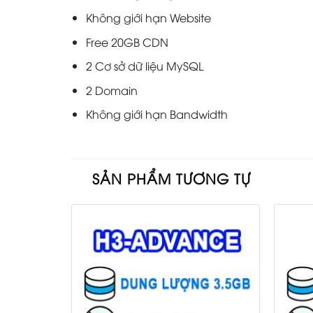
Không giới hạn Website
Free 20GB CDN
2 Cơ sở dữ liệu MySQL
2 Domain
Không giới hạn Bandwidth
SẢN PHẨM TƯƠNG TỰ