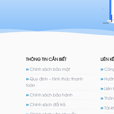
THÔNG TIN CẦN BIẾT
LIÊN KẾ
Chính sách bảo mật
Công
Quy định – hình thức thanh
Hướn
toán
Liên
Chính sách bảo hành
Thôn
Chính sách đổi trả
Tài 
Chính sách vận chuyển