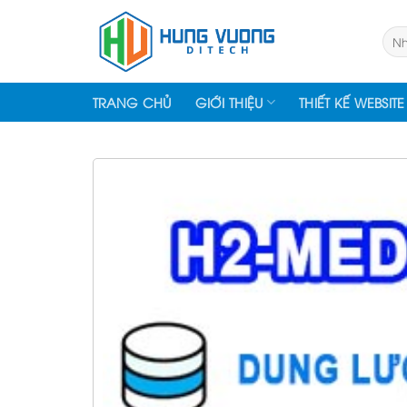
Skip
to
Tìm
kiếm
content
TRANG CHỦ
GIỚI THIỆU
THIẾT KẾ WEBSITE