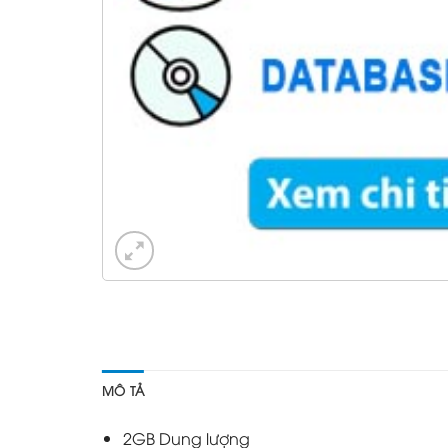
MÔ TẢ
2GB Dung lượng