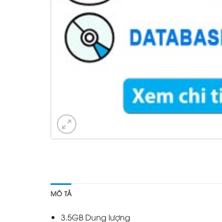
MÔ TẢ
3.5GB Dung lượng