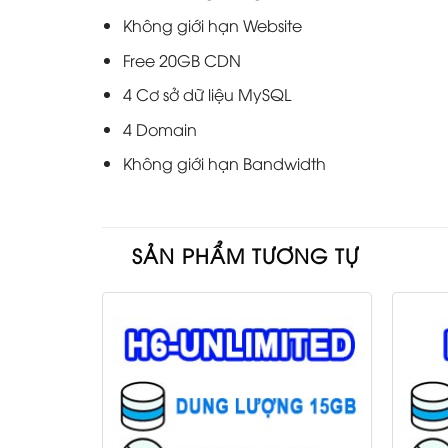
Không giới hạn Website
Free 20GB CDN
4 Cơ sở dữ liệu MySQL
4 Domain
Không giới hạn Bandwidth
SẢN PHẨM TƯƠNG TỰ