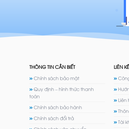
THÔNG TIN CẦN BIẾT
LIÊN KẾ
Chính sách bảo mật
Công
Quy định – hình thức thanh
Hướn
toán
Liên
Chính sách bảo hành
Thôn
Chính sách đổi trả
Tài 
Chính sách vận chuyển