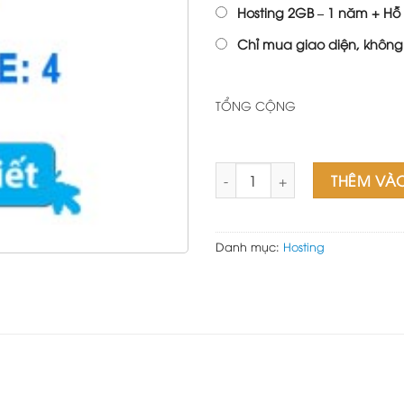
Hosting 2GB – 1 năm + Hỗ 
Chỉ mua giao diện, không
TỔNG CỘNG
H3-Advance số lượng
THÊM VÀ
Danh mục:
Hosting