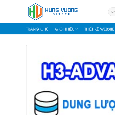
Skip
to
Tìm
kiếm
content
TRANG CHỦ
GIỚI THIỆU
THIẾT KẾ WEBSITE