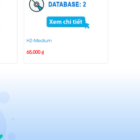
H2-Medium
65,000
₫