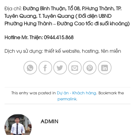
Địa chỉ:
Đường Bình Thuận, Tổ 08, P.Hưng Thành, TP.
Tuyên Quang, T. Tuyên Quang ( Đối diện UBND
Phường Hưng Thành – Đường Cao tốc đi suối khoáng)
Hotline Mr. Thiện: 0944.415.868
Dịch vụ sử dụng: thiết kế website, hosting, tên miền
This entry was posted in
Dự án - Khách hàng
. Bookmark the
permalink
.
ADMIN