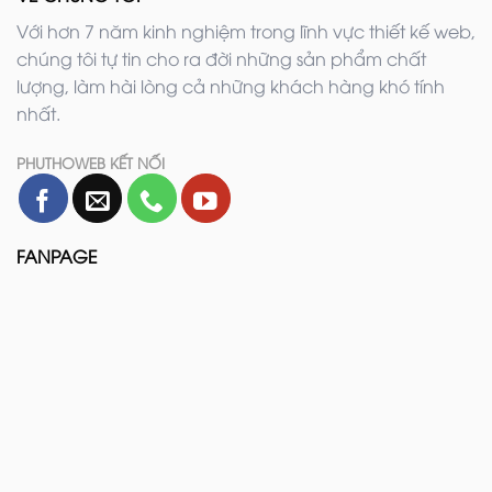
Với hơn 7 năm kinh nghiệm trong lĩnh vực thiết kế web,
chúng tôi tự tin cho ra đời những sản phẩm chất
lượng, làm hài lòng cả những khách hàng khó tính
nhất.
PHUTHOWEB KẾT NỐI
FANPAGE