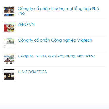
Công ty cổ phần thương mại tổng hợp Phú
Thọ
ZERO VN
Công ty cổ phần Công nghiệp Vilatech
Công ty TNHH Cơ khí xây dựng Việt Hà 52
U.B COSMETICS