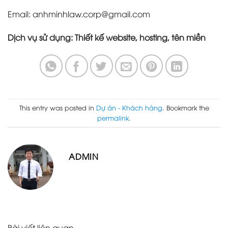
Email: anhminhlaw.corp@gmail.com
Dịch vụ sử dụng: Thiết kế website, hosting, tên miền
This entry was posted in
Dự án - Khách hàng
. Bookmark the
permalink
.
ADMIN
Bài viết liên quan