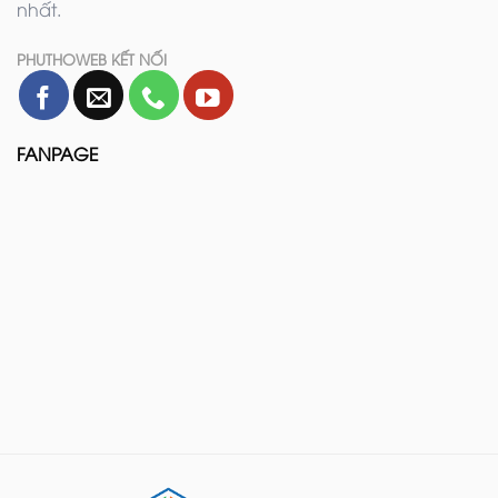
nhất.
PHUTHOWEB KẾT NỐI
FANPAGE