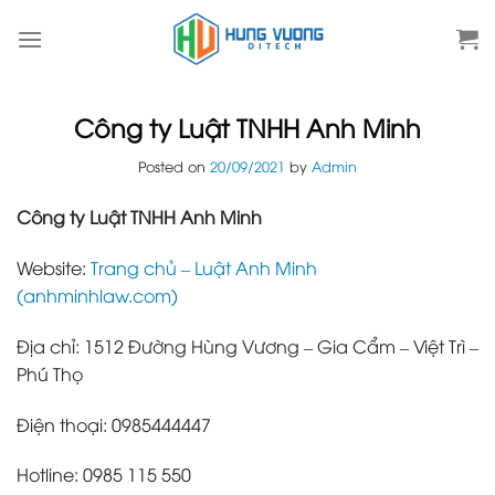
Skip
to
content
Công ty Luật TNHH Anh Minh
Posted on
20/09/2021
by
Admin
Công ty Luật TNHH Anh Minh
Website:
Trang chủ – Luật Anh Minh
(anhminhlaw.com)
Địa chỉ: 1512 Đường Hùng Vương – Gia Cẩm – Việt Trì –
Phú Thọ
Điện thoại: 0985444447
Hotline: 0985 115 550