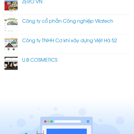
ZERO VN
Công ty cổ phần Công nghiệp Vilatech
Công ty TNHH Cơ khí xây dựng Việt Hà 52
U.B COSMETICS