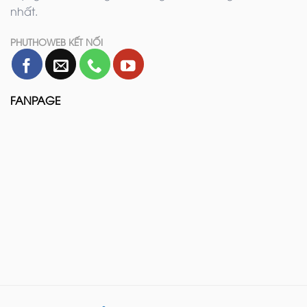
nhất.
PHUTHOWEB KẾT NỐI
FANPAGE