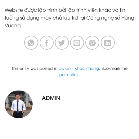
Website được lập trình bởi lập trình viên khác và tin
tưởng sử dụng máy chủ lưu trữ tại Công nghệ số Hùng
Vương
This entry was posted in
Dự án - Khách hàng
. Bookmark the
permalink
.
ADMIN