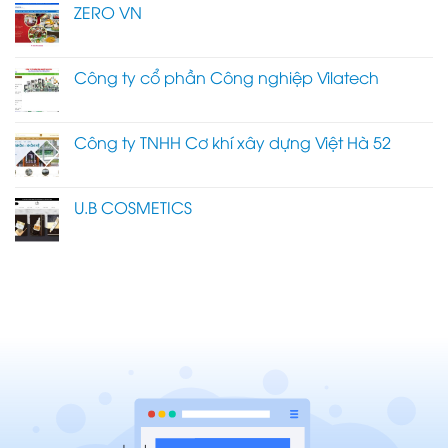
ZERO VN
Công ty cổ phần Công nghiệp Vilatech
Công ty TNHH Cơ khí xây dựng Việt Hà 52
U.B COSMETICS