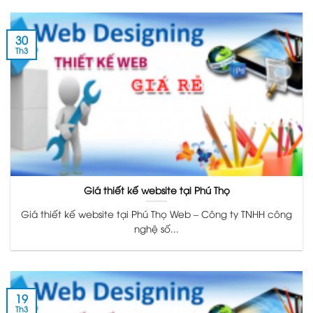
30
Th3
Giá thiết kế website tại Phú Thọ
Giá thiết kế website tại Phú Thọ Web – Công ty TNHH công
nghệ số...
19
Th3