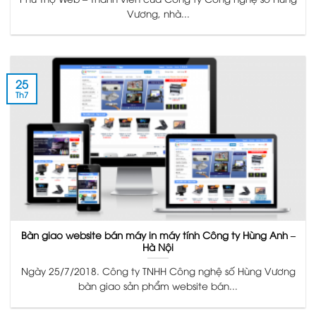
Vương, nhà...
25
Th7
Bàn giao website bán máy in máy tính Công ty Hùng Anh –
Hà Nội
Ngày 25/7/2018. Công ty TNHH Công nghệ số Hùng Vương
bàn giao sản phẩm website bán...