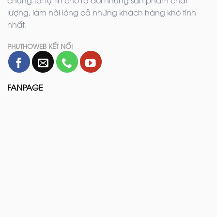
chúng tôi tự tin cho ra đời những sản phẩm chất
lượng, làm hài lòng cả những khách hàng khó tính
nhất.
PHUTHOWEB KẾT NỐI
FANPAGE