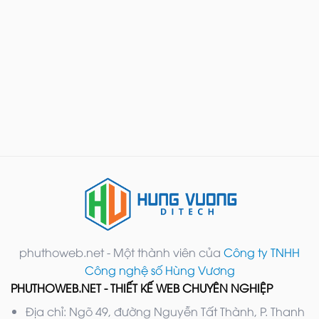
phuthoweb.net - Một thành viên của
Công ty TNHH
Công nghệ số Hùng Vương
PHUTHOWEB.NET - THIẾT KẾ WEB CHUYÊN NGHIỆP
Địa chỉ: Ngõ 49, đường Nguyễn Tất Thành, P. Thanh