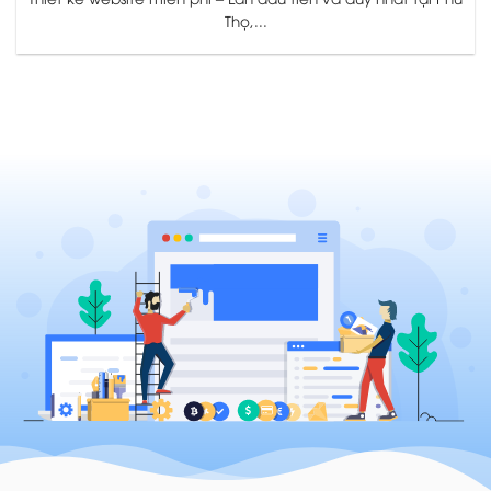
Thọ,...