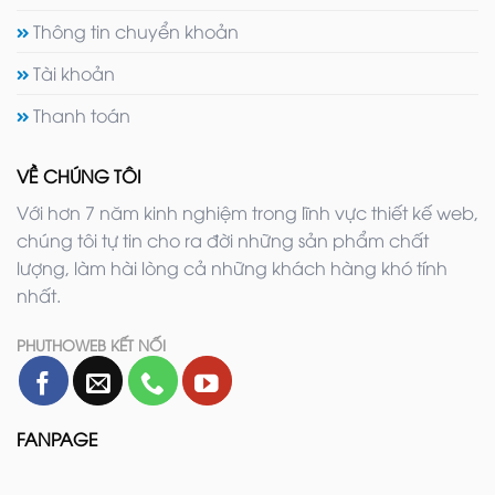
Thông tin chuyển khoản
Tài khoản
Thanh toán
VỀ CHÚNG TÔI
Với hơn 7 năm kinh nghiệm trong lĩnh vực thiết kế web,
chúng tôi tự tin cho ra đời những sản phẩm chất
lượng, làm hài lòng cả những khách hàng khó tính
nhất.
PHUTHOWEB KẾT NỐI
FANPAGE