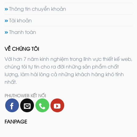
Thông tin chuyển khoản
Tài khoản
Thanh toán
VỀ CHÚNG TÔI
Với hơn 7 năm kinh nghiệm trong lĩnh vực thiết kế web,
chúng tôi tự tin cho ra đời những sản phẩm chất
lượng, làm hài lòng cả những khách hàng khó tính
nhất.
PHUTHOWEB KẾT NỐI
FANPAGE