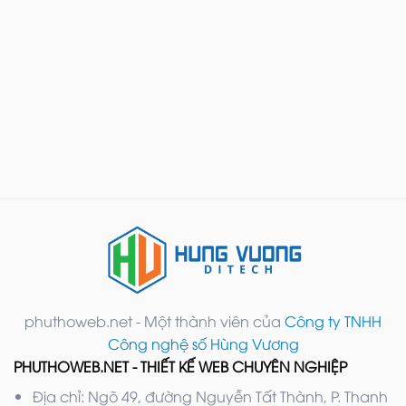
phuthoweb.net - Một thành viên của
Công ty TNHH
Công nghệ số Hùng Vương
PHUTHOWEB.NET - THIẾT KẾ WEB CHUYÊN NGHIỆP
Địa chỉ: Ngõ 49, đường Nguyễn Tất Thành, P. Thanh