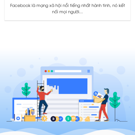
Facebook là mạng xã hội nổi tiếng nhất hành tinh, nó kết
nối mọi người...