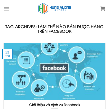
Skip
to
content
TAG ARCHIVES:
LÀM THẾ NÀO BÁN ĐƯỢC HÀNG
TRÊN FACEBOOK
21
Th8
Giới thiệu về dịch vụ Facebook