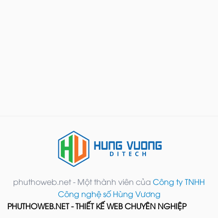
phuthoweb.net - Một thành viên của
Công ty TNHH
Công nghệ số Hùng Vương
PHUTHOWEB.NET - THIẾT KẾ WEB CHUYÊN NGHIỆP