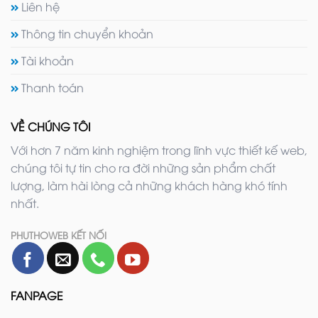
Liên hệ
Thông tin chuyển khoản
Tài khoản
Thanh toán
VỀ CHÚNG TÔI
Với hơn 7 năm kinh nghiệm trong lĩnh vực thiết kế web,
chúng tôi tự tin cho ra đời những sản phẩm chất
lượng, làm hài lòng cả những khách hàng khó tính
nhất.
PHUTHOWEB KẾT NỐI
FANPAGE