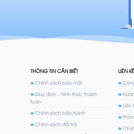
THÔNG TIN CẦN BIẾT
LIÊN KẾ
Chính sách bảo mật
Công
Quy định – hình thức thanh
Hướn
toán
Liên
Chính sách bảo hành
Thôn
Chính sách đổi trả
Tài 