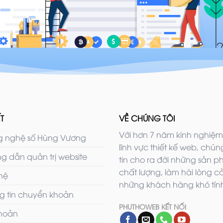
T
VỀ CHÚNG TÔI
Với hơn 7 năm kinh nghiệm
 nghệ số Hùng Vương
lĩnh vực thiết kế web, chúng
g dẫn quản trị website
tin cho ra đời những sản 
chất lượng, làm hài lòng c
 hệ
những khách hàng khó tính
g tin chuyển khoản
PHUTHOWEB KẾT NỐI
khoản