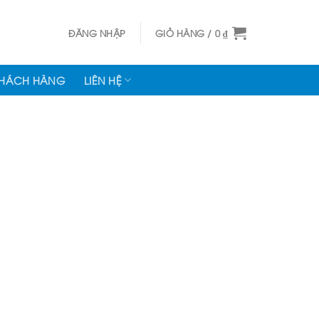
ĐĂNG NHẬP
GIỎ HÀNG /
0
₫
KHÁCH HÀNG
LIÊN HỆ