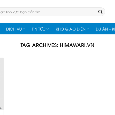
:
DỊCH VỤ
TIN TỨC
KHO GIAO DIỆN
DỰ ÁN – 
TAG ARCHIVES:
HIMAWARI.VN