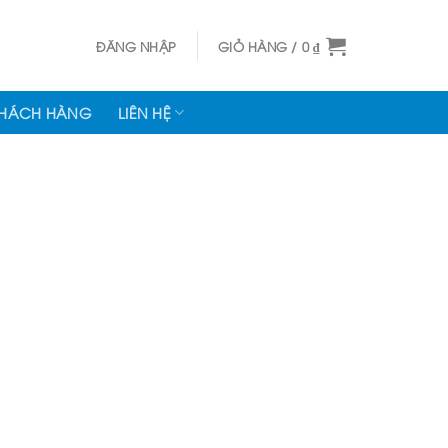
ĐĂNG NHẬP
GIỎ HÀNG /
0
₫
KHÁCH HÀNG
LIÊN HỆ