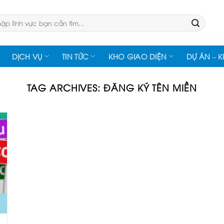
:
DỊCH VỤ
TIN TỨC
KHO GIAO DIỆN
DỰ ÁN – 
TAG ARCHIVES:
ĐĂNG KÝ TÊN MIỀN