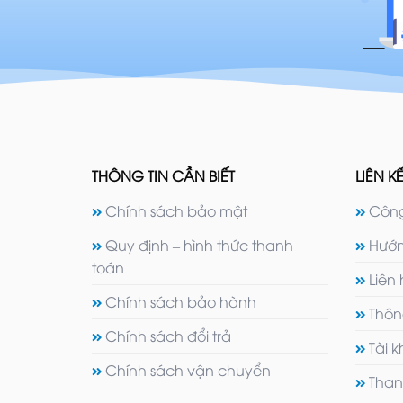
THÔNG TIN CẦN BIẾT
LIÊN KẾ
Chính sách bảo mật
Công
Quy định – hình thức thanh
Hướn
toán
Liên
Chính sách bảo hành
Thôn
Chính sách đổi trả
Tài 
Chính sách vận chuyển
Than