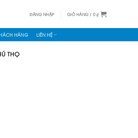
ĐĂNG NHẬP
GIỎ HÀNG /
0
₫
KHÁCH HÀNG
LIÊN HỆ
PHÚ THỌ