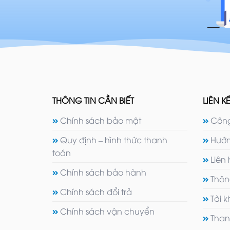
THÔNG TIN CẦN BIẾT
LIÊN KẾ
Chính sách bảo mật
Công
Quy định – hình thức thanh
Hướn
toán
Liên
Chính sách bảo hành
Thôn
Chính sách đổi trả
Tài 
Chính sách vận chuyển
Than