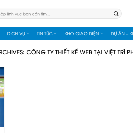
:
DỊCH VỤ
TIN TỨC
KHO GIAO DIỆN
DỰ ÁN – 
RCHIVES:
CÔNG TY THIẾT KẾ WEB TẠI VIỆT TRÌ 