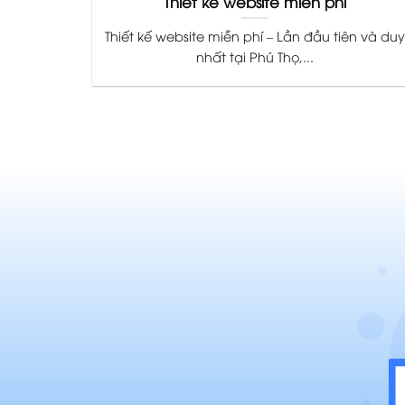
Thiết kế website miễn phí
Thiết kế website miễn phí – Lần đầu tiên và duy
nhất tại Phú Thọ,...