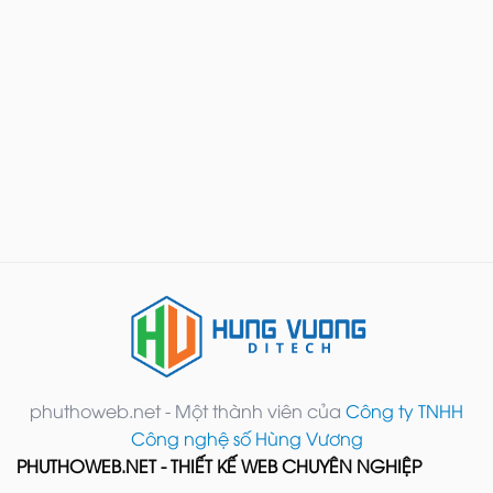
phuthoweb.net - Một thành viên của
Công ty TNHH
Công nghệ số Hùng Vương
PHUTHOWEB.NET - THIẾT KẾ WEB CHUYÊN NGHIỆP