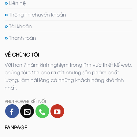
Liên hệ
Thông tin chuyển khoản
Tài khoản
Thanh toán
VỀ CHÚNG TÔI
Với hơn 7 năm kinh nghiệm trong lĩnh vực thiết kế web,
chúng tôi tự tin cho ra đời những sản phẩm chất
lượng, làm hài lòng cả những khách hàng khó tính
nhất.
PHUTHOWEB KẾT NỐI
FANPAGE