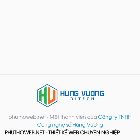
phuthoweb.net - Một thành viên của
Công ty TNHH
Công nghệ số Hùng Vương
PHUTHOWEB.NET - THIẾT KẾ WEB CHUYÊN NGHIỆP