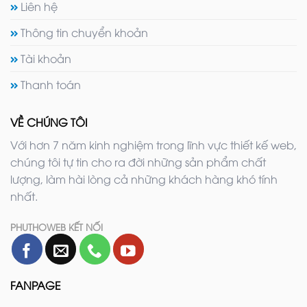
Liên hệ
Thông tin chuyển khoản
Tài khoản
Thanh toán
VỀ CHÚNG TÔI
Với hơn 7 năm kinh nghiệm trong lĩnh vực thiết kế web,
chúng tôi tự tin cho ra đời những sản phẩm chất
lượng, làm hài lòng cả những khách hàng khó tính
nhất.
PHUTHOWEB KẾT NỐI
FANPAGE