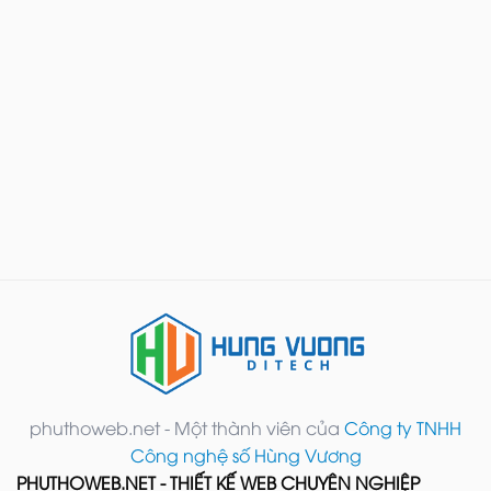
phuthoweb.net - Một thành viên của
Công ty TNHH
Công nghệ số Hùng Vương
PHUTHOWEB.NET - THIẾT KẾ WEB CHUYÊN NGHIỆP