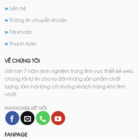
Liên hệ
Thông tin chuyển khoản
Tài khoản
Thanh toán
VỀ CHÚNG TÔI
Với hơn 7 năm kinh nghiệm trong lĩnh vực thiết kế web,
chúng tôi tự tin cho ra đời những sản phẩm chất
lượng, làm hài lòng cả những khách hàng khó tính
nhất.
PHUTHOWEB KẾT NỐI
FANPAGE