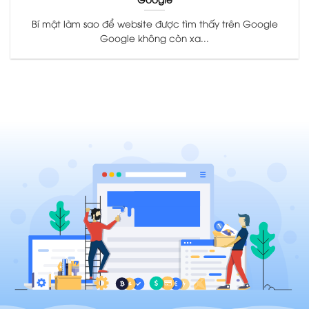
Bí mật làm sao để website được tìm thấy trên Google
Google không còn xa...