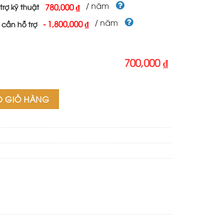
700,000 ₫.
/ năm
780,000 ₫
trợ kỹ thuật
/ năm
-
1,800,000 ₫
 cần hỗ trợ
700,000 ₫
O GIỎ HÀNG