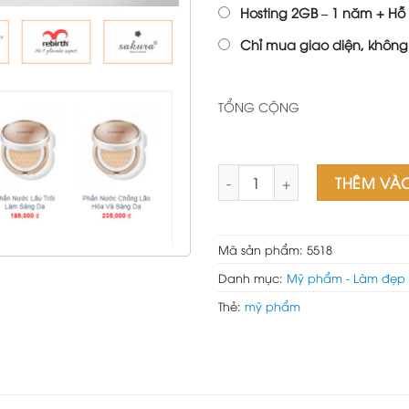
Hosting 2GB – 1 năm + Hỗ 
Chỉ mua giao diện, không
TỔNG CỘNG
Web bán mỹ phẩm số lượng
THÊM VÀ
Mã sản phẩm:
5518
Danh mục:
Mỹ phẩm - Làm đẹp
Thẻ:
mỹ phẩm