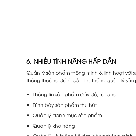
6. NHIỀU TÍNH NĂNG HẤP DẪN
Quản lý sản phẩm thông minh & linh hoạt với s
thông thường đó là cả 1 hệ thống quản lý s
Thông tin sản phẩm đầy đủ, rõ ràng
Trình bày sản phẩm thu hút
Quản lý danh mục sản phẩm
Quản lý kho hàng