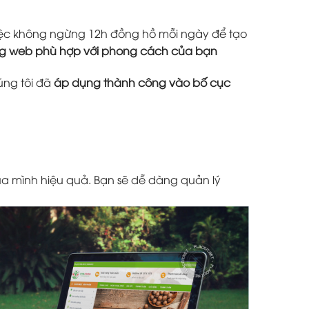
 việc không ngừng 12h đồng hồ mỗi ngày để tạo
ang web phù hợp với phong cách của bạn
úng tôi đã
áp dụng thành công vào bố cục
a mình hiệu quả. Bạn sẽ dễ dàng quản lý