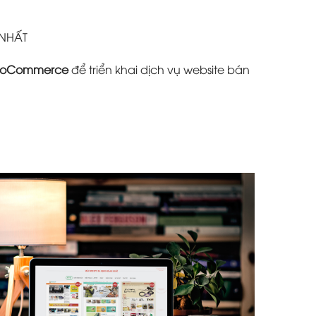
 NHẤT
oCommerce
để triển khai dịch vụ website bán