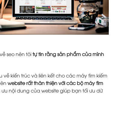
về seo nên tôi
tự tin rằng sản phẩm của mình
 về kiến trúc và liên kết cho các máy tìm kiếm
trên
website rất thân thiện với các bộ máy tìm
i ưu nội dung của website giúp bạn tối ưu dữ