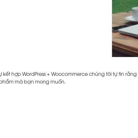
ự kết hợp WordPress + Woocommerce chúng tôi tự tin rằng 
ản phẩm mà bạn mong muốn.