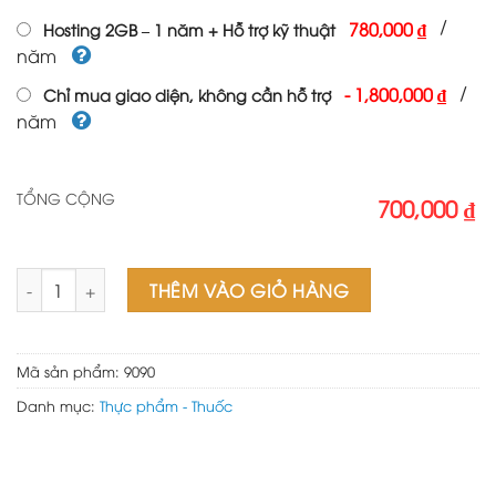
/
780,000 ₫
Hosting 2GB – 1 năm + Hỗ trợ kỹ thuật
năm
/
-
1,800,000 ₫
Chỉ mua giao diện, không cần hỗ trợ
năm
TỔNG CỘNG
700,000 ₫
Theme wordpress thực phẩm chức năng 06 số lượng
THÊM VÀO GIỎ HÀNG
Mã sản phẩm:
9090
Danh mục:
Thực phẩm - Thuốc