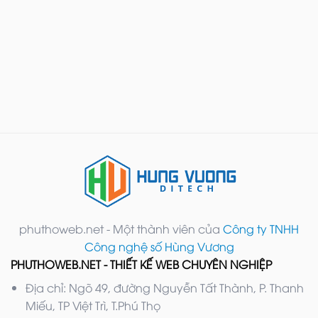
phuthoweb.net - Một thành viên của
Công ty TNHH
Công nghệ số Hùng Vương
PHUTHOWEB.NET - THIẾT KẾ WEB CHUYÊN NGHIỆP
Địa chỉ: Ngõ 49, đường Nguyễn Tất Thành, P. Thanh
Miếu, TP Việt Trì, T.Phú Thọ