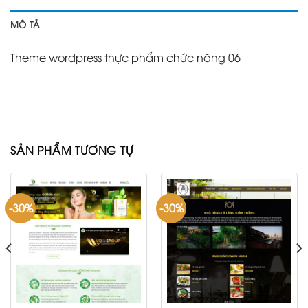
MÔ TẢ
Theme wordpress thực phẩm chức năng 06
SẢN PHẨM TƯƠNG TỰ
-30%
-30%