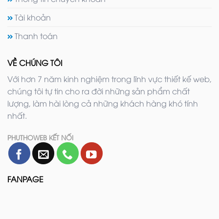
Tài khoản
Thanh toán
VỀ CHÚNG TÔI
Với hơn 7 năm kinh nghiệm trong lĩnh vực thiết kế web,
chúng tôi tự tin cho ra đời những sản phẩm chất
lượng, làm hài lòng cả những khách hàng khó tính
nhất.
PHUTHOWEB KẾT NỐI
FANPAGE