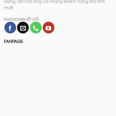
lượng, làm hài lòng cả những khách hàng khó tính
nhất.
PHUTHOWEB KẾT NỐI
FANPAGE