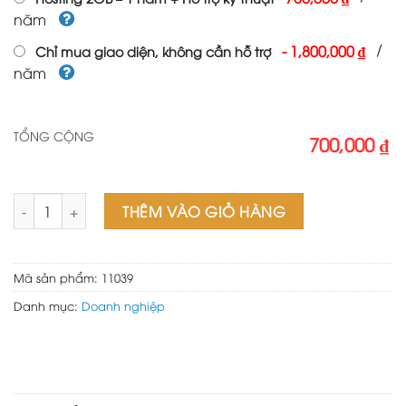
năm
/
-
1,800,000 ₫
Chỉ mua giao diện, không cần hỗ trợ
năm
TỔNG CỘNG
700,000 ₫
Theme wordpress sinh trắc vân tay số lượng
THÊM VÀO GIỎ HÀNG
Mã sản phẩm:
11039
Danh mục:
Doanh nghiệp