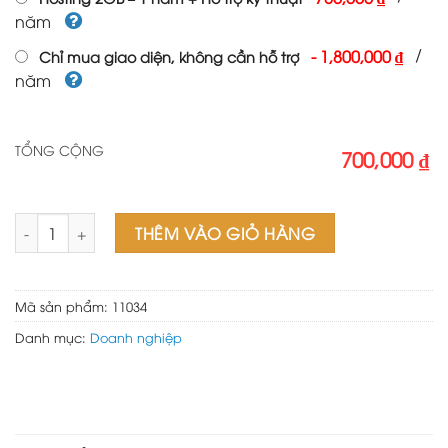
năm
/
-
1,800,000 ₫
Chỉ mua giao diện, không cần hỗ trợ
năm
TỔNG CỘNG
700,000 ₫
Theme wordpress giới thiệu công ty 01 số lượng
THÊM VÀO GIỎ HÀNG
Mã sản phẩm:
11034
Danh mục:
Doanh nghiệp