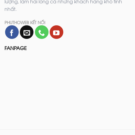
lượng, làm hài lòng cả những khách hàng khó tính
nhất.
PHUTHOWEB KẾT NỐI
FANPAGE