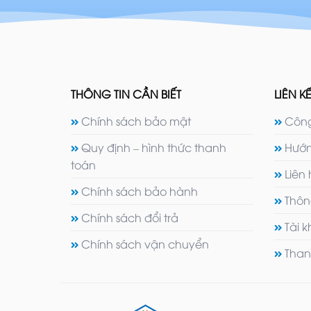
THÔNG TIN CẦN BIẾT
LIÊN KẾ
Chính sách bảo mật
Công
Quy định – hình thức thanh
Hướn
toán
Liên
Chính sách bảo hành
Thôn
Chính sách đổi trả
Tài 
Chính sách vận chuyển
Than