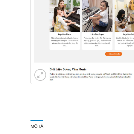
MÔ TẢ