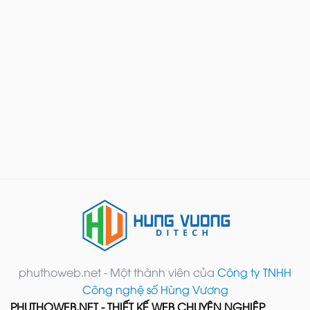
phuthoweb.net - Một thành viên của
Công ty TNHH
Công nghệ số Hùng Vương
PHUTHOWEB.NET - THIẾT KẾ WEB CHUYÊN NGHIỆP