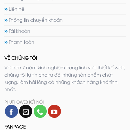
Liên hệ
Thông tin chuyển khoản
Tài khoản
Thanh toán
VỀ CHÚNG TÔI
Với hơn 7 năm kinh nghiệm trong lĩnh vực thiết kế web,
chúng tôi tự tin cho ra đời những sản phẩm chất
lượng, làm hài lòng cả những khách hàng khó tính
nhất.
PHUTHOWEB KẾT NỐI
FANPAGE