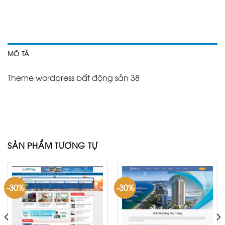
MÔ TẢ
Theme wordpress bất động sản 38
SẢN PHẨM TƯƠNG TỰ
-30%
-30%