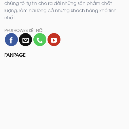
chúng tôi tự tin cho ra đời những sản phẩm chất
lượng, làm hài lòng cả những khách hàng khó tính
nhất.
PHUTHOWEB KẾT NỐI
FANPAGE