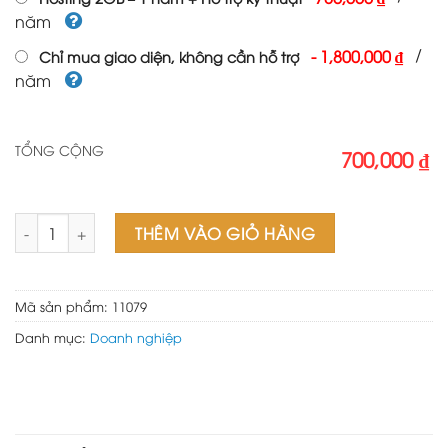
năm
/
-
1,800,000 ₫
Chỉ mua giao diện, không cần hỗ trợ
năm
TỔNG CỘNG
700,000 ₫
Theme wordpress bán nệm số lượng
THÊM VÀO GIỎ HÀNG
Mã sản phẩm:
11079
Danh mục:
Doanh nghiệp