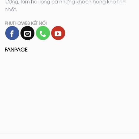
lượng, làm hài lòng cả những khách hàng khó tính
nhất.
PHUTHOWEB KẾT NỐI
FANPAGE