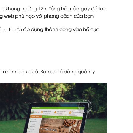
 việc không ngừng 12h đồng hồ mỗi ngày để tạo
ang web phù hợp với phong cách của bạn
úng tôi đã
áp dụng thành công vào bố cục
a mình hiệu quả. Bạn sẽ dễ dàng quản lý