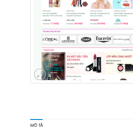
MÔ TẢ