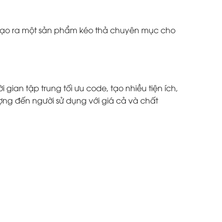
à tạo ra một sản phẩm kéo thả chuyên mục cho
ian tập trung tối ưu code, tạo nhiều tiện ích,
ợng đến người sử dụng với giá cả và chất