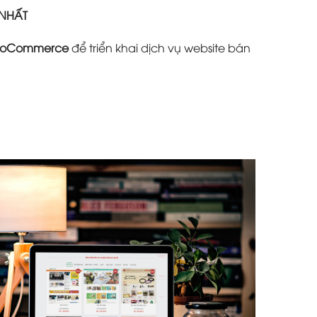
 NHẤT
oCommerce
để triển khai dịch vụ website bán