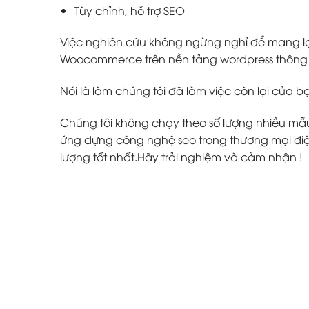
Tùy chỉnh, hỗ trợ SEO
Việc nghiên cứu không ngừng nghỉ để mang lại
Woocommerce trên nền tảng wordpress thông m
Nói là làm chúng tôi đã làm việc còn lại của b
Chúng tôi không chạy theo số lượng nhiều mẫu w
ứng dựng công nghệ seo trong thương mại điện
lượng tốt nhất.Hãy trải nghiệm và cảm nhận !