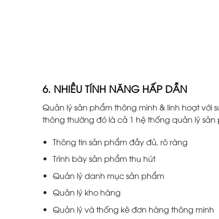
6. NHIỀU TÍNH NĂNG HẤP DẪN
Quản lý sản phẩm thông minh & linh hoạt với s
thông thường đó là cả 1 hệ thống quản lý s
Thông tin sản phẩm đầy đủ, rõ ràng
Trình bày sản phẩm thu hút
Quản lý danh mục sản phẩm
Quản lý kho hàng
Quản lý và thống kê đơn hàng thông minh