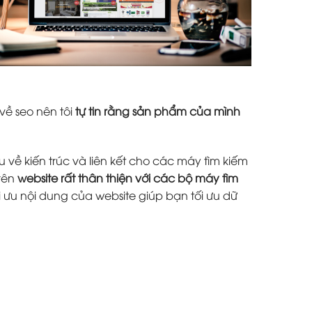
về seo nên tôi
tự tin rằng sản phẩm của mình
 về kiến trúc và liên kết cho các máy tìm kiếm
trên
website rất thân thiện với các bộ máy tìm
i ưu nội dung của website giúp bạn tối ưu dữ