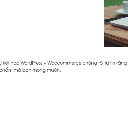
ự kết hợp WordPress + Woocommerce chúng tôi tự tin rằng 
ản phẩm mà bạn mong muốn.