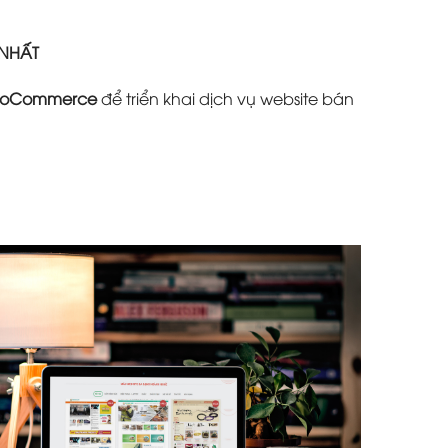
 NHẤT
oCommerce
để triển khai dịch vụ website bán