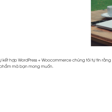
ự kết hợp WordPress + Woocommerce chúng tôi tự tin rằng 
ản phẩm mà bạn mong muốn.