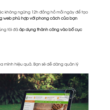
 việc không ngừng 12h đồng hồ mỗi ngày để tạo
ang web phù hợp với phong cách của bạn
úng tôi đã
áp dụng thành công vào bố cục
a mình hiệu quả. Bạn sẽ dễ dàng quản lý