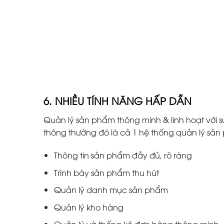
6. NHIỀU TÍNH NĂNG HẤP DẪN
Quản lý sản phẩm thông minh & linh hoạt với s
thông thường đó là cả 1 hệ thống quản lý s
Thông tin sản phẩm đầy đủ, rõ ràng
Trình bày sản phẩm thu hút
Quản lý danh mục sản phẩm
Quản lý kho hàng