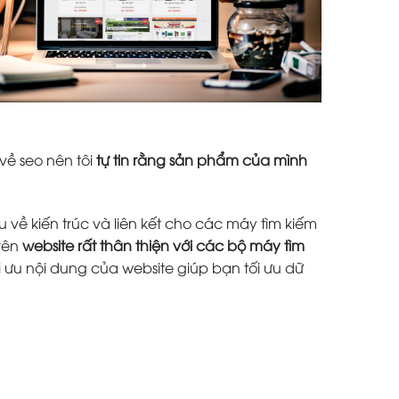
về seo nên tôi
tự tin rằng sản phẩm của mình
 về kiến trúc và liên kết cho các máy tìm kiếm
trên
website rất thân thiện với các bộ máy tìm
i ưu nội dung của website giúp bạn tối ưu dữ