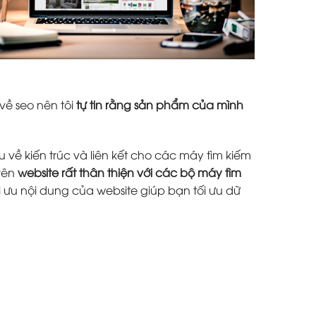
về seo nên tôi
tự tin rằng sản phẩm của mình
 về kiến trúc và liên kết cho các máy tìm kiếm
trên
website rất thân thiện với các bộ máy tìm
i ưu nội dung của website giúp bạn tối ưu dữ