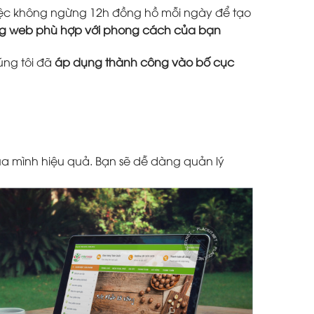
 việc không ngừng 12h đồng hồ mỗi ngày để tạo
ang web phù hợp với phong cách của bạn
úng tôi đã
áp dụng thành công vào bố cục
a mình hiệu quả. Bạn sẽ dễ dàng quản lý