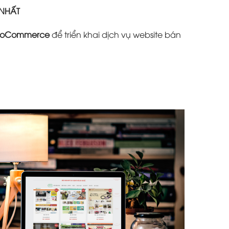
 NHẤT
oCommerce
để triển khai dịch vụ website bán