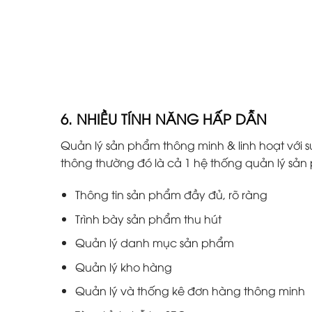
6. NHIỀU TÍNH NĂNG HẤP DẪN
Quản lý sản phẩm thông minh & linh hoạt với s
thông thường đó là cả 1 hệ thống quản lý s
Thông tin sản phẩm đầy đủ, rõ ràng
Trình bày sản phẩm thu hút
Quản lý danh mục sản phẩm
Quản lý kho hàng
Quản lý và thống kê đơn hàng thông minh