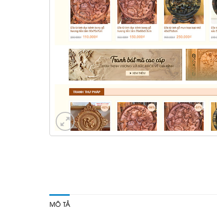
MÔ TẢ