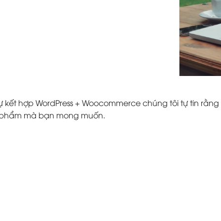
ự kết hợp WordPress + Woocommerce chúng tôi tự tin rằng 
ản phẩm mà bạn mong muốn.