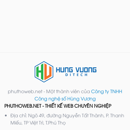
phuthoweb.net - Một thành viên của
Công ty TNHH
Công nghệ số Hùng Vương
PHUTHOWEB.NET - THIẾT KẾ WEB CHUYÊN NGHIỆP
Địa chỉ: Ngõ 49, đường Nguyễn Tất Thành, P. Thanh
Miếu, TP Việt Trì, T.Phú Thọ