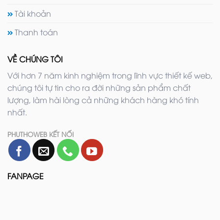
Tài khoản
Thanh toán
VỀ CHÚNG TÔI
Với hơn 7 năm kinh nghiệm trong lĩnh vực thiết kế web,
chúng tôi tự tin cho ra đời những sản phẩm chất
lượng, làm hài lòng cả những khách hàng khó tính
nhất.
PHUTHOWEB KẾT NỐI
FANPAGE