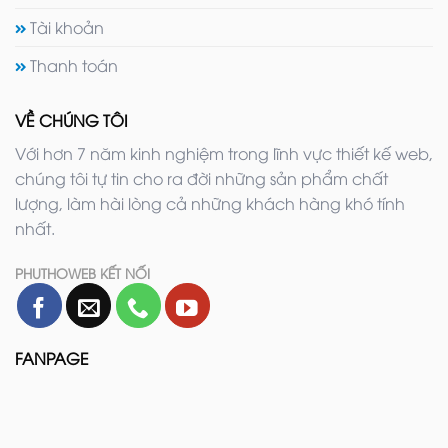
Tài khoản
Thanh toán
VỀ CHÚNG TÔI
Với hơn 7 năm kinh nghiệm trong lĩnh vực thiết kế web,
chúng tôi tự tin cho ra đời những sản phẩm chất
lượng, làm hài lòng cả những khách hàng khó tính
nhất.
PHUTHOWEB KẾT NỐI
FANPAGE