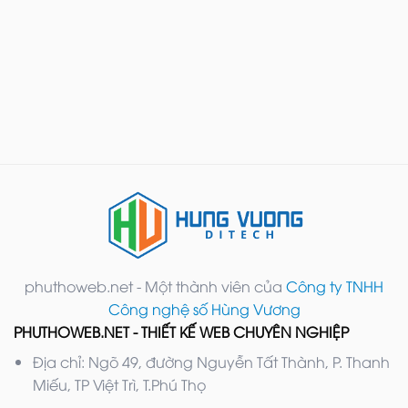
phuthoweb.net - Một thành viên của
Công ty TNHH
Công nghệ số Hùng Vương
PHUTHOWEB.NET - THIẾT KẾ WEB CHUYÊN NGHIỆP
Địa chỉ: Ngõ 49, đường Nguyễn Tất Thành, P. Thanh
Miếu, TP Việt Trì, T.Phú Thọ