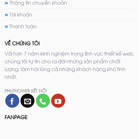
Thông tin chuyển khoản
Tài khoản
Thanh toán
VỀ CHÚNG TÔI
Với hơn 7 năm kinh nghiệm trong lĩnh vực thiết kế web,
chúng tôi tự tin cho ra đời những sản phẩm chất
lượng, làm hài lòng cả những khách hàng khó tính
nhất.
PHUTHOWEB KẾT NỐI
FANPAGE