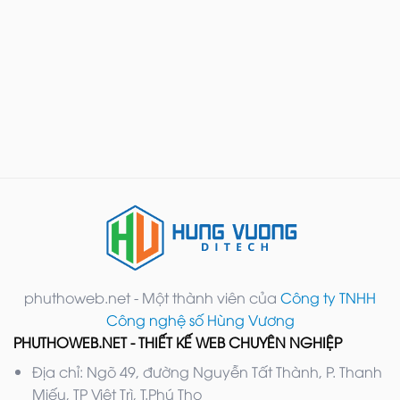
phuthoweb.net - Một thành viên của
Công ty TNHH
Công nghệ số Hùng Vương
PHUTHOWEB.NET - THIẾT KẾ WEB CHUYÊN NGHIỆP
Địa chỉ: Ngõ 49, đường Nguyễn Tất Thành, P. Thanh
Miếu, TP Việt Trì, T.Phú Thọ