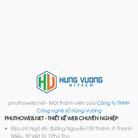
phuthoweb.net - Một thành viên của
Công ty TNHH
Công nghệ số Hùng Vương
PHUTHOWEB.NET - THIẾT KẾ WEB CHUYÊN NGHIỆP
Địa chỉ: Ngõ 49, đường Nguyễn Tất Thành, P. Thanh
Miếu, TP Việt Trì, T.Phú Thọ