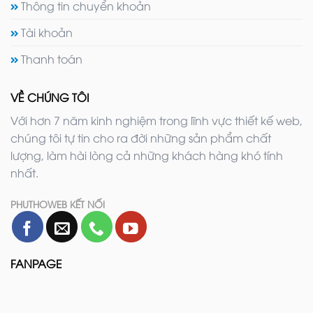
Thông tin chuyển khoản
Tài khoản
Thanh toán
VỀ CHÚNG TÔI
Với hơn 7 năm kinh nghiệm trong lĩnh vực thiết kế web,
chúng tôi tự tin cho ra đời những sản phẩm chất
lượng, làm hài lòng cả những khách hàng khó tính
nhất.
PHUTHOWEB KẾT NỐI
FANPAGE