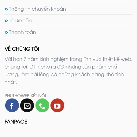
Thông tin chuyển khoản
Tài khoản
Thanh toán
VỀ CHÚNG TÔI
Với hơn 7 năm kinh nghiệm trong lĩnh vực thiết kế web,
chúng tôi tự tin cho ra đời những sản phẩm chất
lượng, làm hài lòng cả những khách hàng khó tính
nhất.
PHUTHOWEB KẾT NỐI
FANPAGE