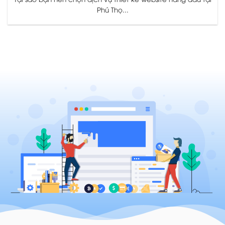
Phú Thọ...