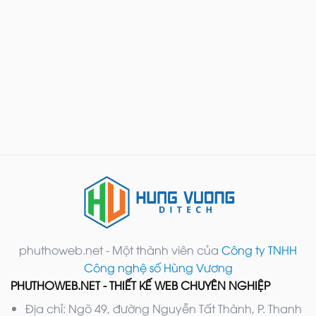
phuthoweb.net - Một thành viên của
Công ty TNHH
Công nghệ số Hùng Vương
PHUTHOWEB.NET - THIẾT KẾ WEB CHUYÊN NGHIỆP
Địa chỉ: Ngõ 49, đường Nguyễn Tất Thành, P. Thanh