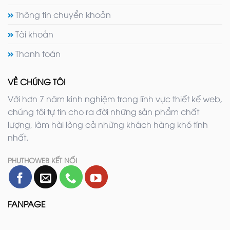
Thông tin chuyển khoản
Tài khoản
Thanh toán
VỀ CHÚNG TÔI
Với hơn 7 năm kinh nghiệm trong lĩnh vực thiết kế web,
chúng tôi tự tin cho ra đời những sản phẩm chất
lượng, làm hài lòng cả những khách hàng khó tính
nhất.
PHUTHOWEB KẾT NỐI
FANPAGE