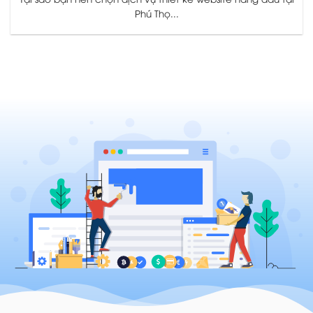
Phú Thọ...