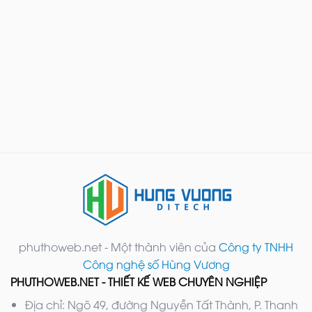
phuthoweb.net - Một thành viên của
Công ty TNHH
Công nghệ số Hùng Vương
PHUTHOWEB.NET - THIẾT KẾ WEB CHUYÊN NGHIỆP
Địa chỉ: Ngõ 49, đường Nguyễn Tất Thành, P. Thanh