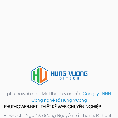
phuthoweb.net - Một thành viên của
Công ty TNHH
Công nghệ số Hùng Vương
PHUTHOWEB.NET - THIẾT KẾ WEB CHUYÊN NGHIỆP
Địa chỉ: Ngõ 49, đường Nguyễn Tất Thành, P. Thanh