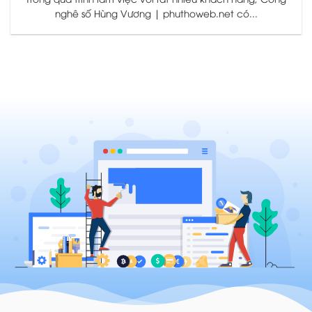
nghê số Hùng Vương | phuthoweb.net có...