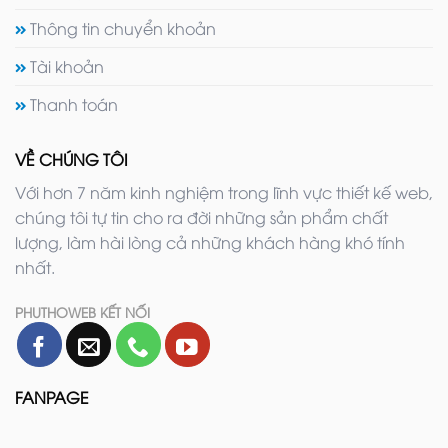
Thông tin chuyển khoản
Tài khoản
Thanh toán
VỀ CHÚNG TÔI
Với hơn 7 năm kinh nghiệm trong lĩnh vực thiết kế web,
chúng tôi tự tin cho ra đời những sản phẩm chất
lượng, làm hài lòng cả những khách hàng khó tính
nhất.
PHUTHOWEB KẾT NỐI
FANPAGE