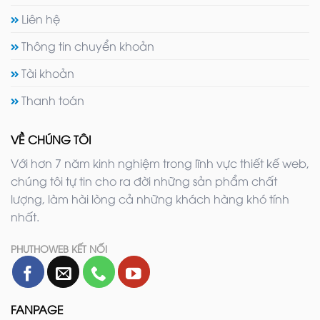
Liên hệ
Thông tin chuyển khoản
Tài khoản
Thanh toán
VỀ CHÚNG TÔI
Với hơn 7 năm kinh nghiệm trong lĩnh vực thiết kế web,
chúng tôi tự tin cho ra đời những sản phẩm chất
lượng, làm hài lòng cả những khách hàng khó tính
nhất.
PHUTHOWEB KẾT NỐI
FANPAGE