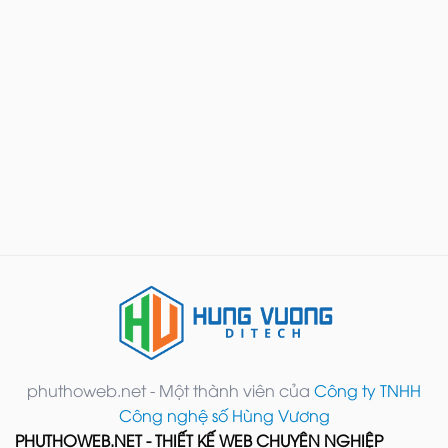
phuthoweb.net - Một thành viên của
Công ty TNHH
Công nghệ số Hùng Vương
PHUTHOWEB.NET - THIẾT KẾ WEB CHUYÊN NGHIỆP