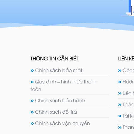
THÔNG TIN CẦN BIẾT
LIÊN KẾ
Chính sách bảo mật
Công
Quy định – hình thức thanh
Hướn
toán
Liên
Chính sách bảo hành
Thôn
Chính sách đổi trả
Tài 
Chính sách vận chuyển
Than