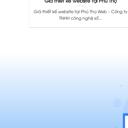
Giá thiết kế website tại Phú Thọ
Giá thiết kế website tại Phú Thọ Web – Công ty
TNHH công nghệ số...