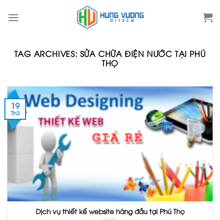
Skip
to
content
TAG ARCHIVES:
SỬA CHỮA ĐIỆN NƯỚC TẠI PHÚ
THỌ
19
Th3
Dịch vụ thiết kế website hàng đầu tại Phú Thọ