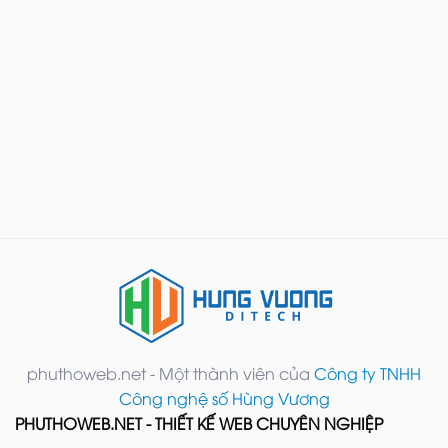
phuthoweb.net - Một thành viên của
Công ty TNHH
Công nghệ số Hùng Vương
PHUTHOWEB.NET - THIẾT KẾ WEB CHUYÊN NGHIỆP