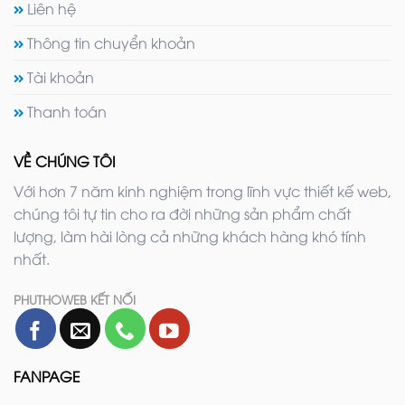
Liên hệ
Thông tin chuyển khoản
Tài khoản
Thanh toán
VỀ CHÚNG TÔI
Với hơn 7 năm kinh nghiệm trong lĩnh vực thiết kế web,
chúng tôi tự tin cho ra đời những sản phẩm chất
lượng, làm hài lòng cả những khách hàng khó tính
nhất.
PHUTHOWEB KẾT NỐI
FANPAGE