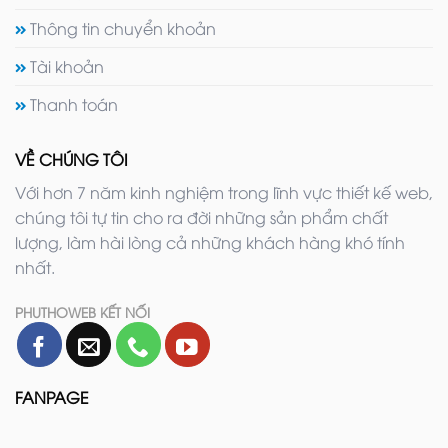
Thông tin chuyển khoản
Tài khoản
Thanh toán
VỀ CHÚNG TÔI
Với hơn 7 năm kinh nghiệm trong lĩnh vực thiết kế web,
chúng tôi tự tin cho ra đời những sản phẩm chất
lượng, làm hài lòng cả những khách hàng khó tính
nhất.
PHUTHOWEB KẾT NỐI
FANPAGE