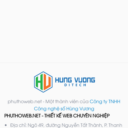
phuthoweb.net - Một thành viên của
Công ty TNHH
Công nghệ số Hùng Vương
PHUTHOWEB.NET - THIẾT KẾ WEB CHUYÊN NGHIỆP
Địa chỉ: Ngõ 49, đường Nguyễn Tất Thành, P. Thanh