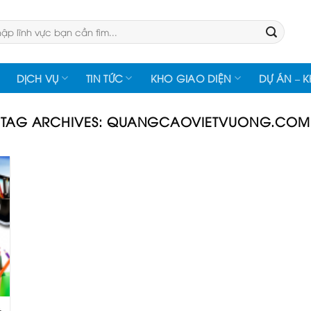
:
DỊCH VỤ
TIN TỨC
KHO GIAO DIỆN
DỰ ÁN – 
TAG ARCHIVES:
QUANGCAOVIETVUONG.COM