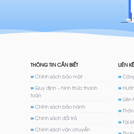
THÔNG TIN CẦN BIẾT
LIÊN KẾ
Chính sách bảo mật
Công
Quy định – hình thức thanh
Hướn
toán
Liên
Chính sách bảo hành
Thôn
Chính sách đổi trả
Tài 
Chính sách vận chuyển
Than