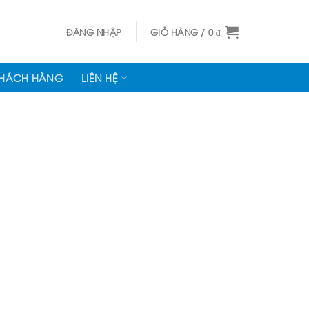
ĐĂNG NHẬP
GIỎ HÀNG /
0
₫
KHÁCH HÀNG
LIÊN HỆ