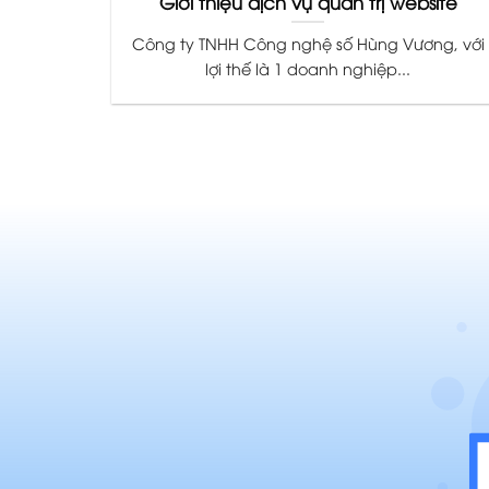
Giới thiệu dịch vụ quản trị website
Công ty TNHH Công nghệ số Hùng Vương, với
lợi thế là 1 doanh nghiệp...