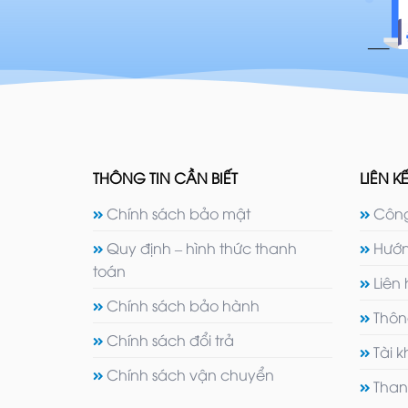
THÔNG TIN CẦN BIẾT
LIÊN KẾ
Chính sách bảo mật
Công
Quy định – hình thức thanh
Hướn
toán
Liên
Chính sách bảo hành
Thôn
Chính sách đổi trả
Tài 
Chính sách vận chuyển
Than