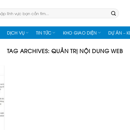
:
DỊCH VỤ
TIN TỨC
KHO GIAO DIỆN
DỰ ÁN – 
TAG ARCHIVES:
QUẢN TRỊ NỘI DUNG WEB