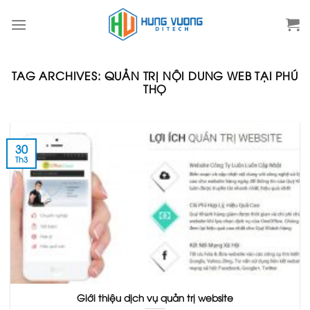
Skip
to
content
TAG ARCHIVES:
QUẢN TRỊ NỘI DUNG WEB TẠI PHÚ
THỌ
30
Th3
Giới thiệu dịch vụ quản trị website