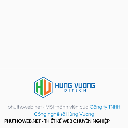
phuthoweb.net - Một thành viên của
Công ty TNHH
Công nghệ số Hùng Vương
PHUTHOWEB.NET - THIẾT KẾ WEB CHUYÊN NGHIỆP