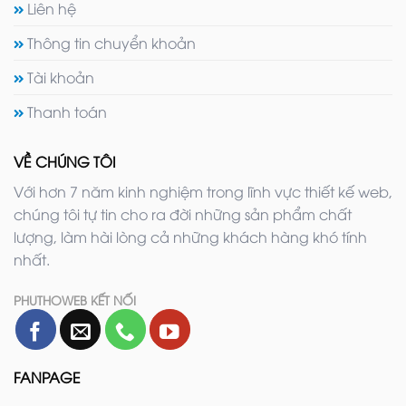
Liên hệ
Thông tin chuyển khoản
Tài khoản
Thanh toán
VỀ CHÚNG TÔI
Với hơn 7 năm kinh nghiệm trong lĩnh vực thiết kế web,
chúng tôi tự tin cho ra đời những sản phẩm chất
lượng, làm hài lòng cả những khách hàng khó tính
nhất.
PHUTHOWEB KẾT NỐI
FANPAGE