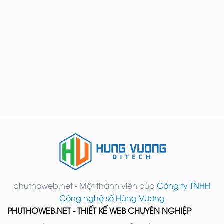
phuthoweb.net - Một thành viên của
Công ty TNHH
Công nghệ số Hùng Vương
PHUTHOWEB.NET - THIẾT KẾ WEB CHUYÊN NGHIỆP