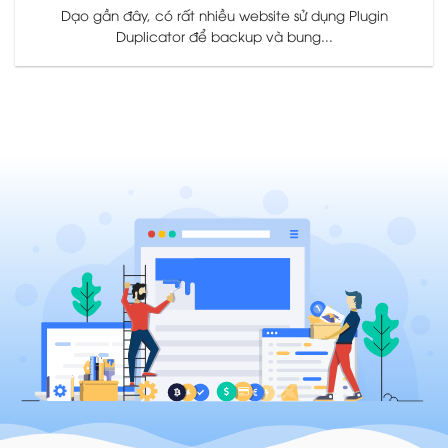
Dạo gần đây, có rất nhiều website sử dụng Plugin
Duplicator để backup và bung...