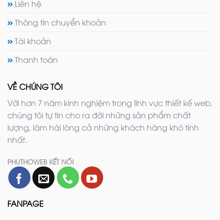
Liên hệ
Thông tin chuyển khoản
Tài khoản
Thanh toán
VỀ CHÚNG TÔI
Với hơn 7 năm kinh nghiệm trong lĩnh vực thiết kế web,
chúng tôi tự tin cho ra đời những sản phẩm chất
lượng, làm hài lòng cả những khách hàng khó tính
nhất.
PHUTHOWEB KẾT NỐI
FANPAGE